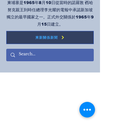
柬埔寨是1965年8月10日從當時的諾羅敦·西哈
努克親王到時任總理李光耀的電報中承認新加坡
獨立的最早國家之一。正式外交關係於1965年9
月15日建立。
柬新關係新聞