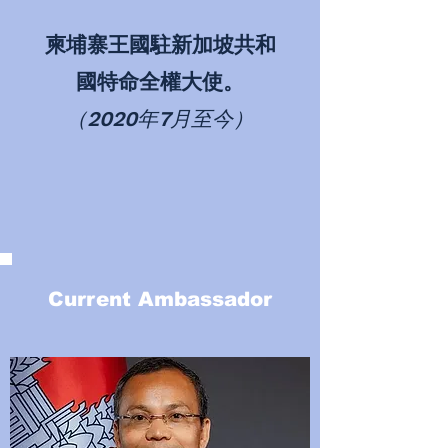
柬埔寨王國駐新加坡共和
國特命全權大使。
（2020年7月至今）
Current Ambassador