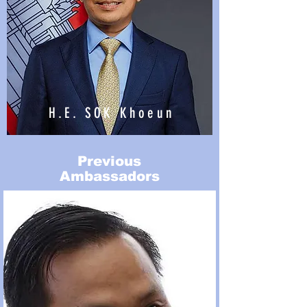
H.E. SOK Khoeun
Previous
Ambassadors