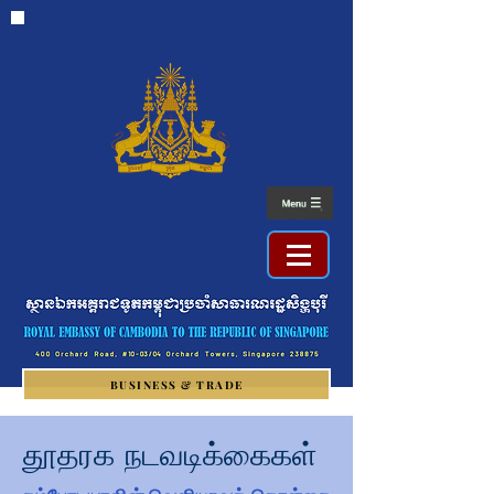
BUSINESS & TRADE
தூதரக நடவடிக்கைகள்