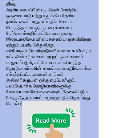
தீர்வு.
அரசியலமைப்பின் படி அதன் பிராந்திய
ஒருமைப்பாடு மற்றும் முக்கிய தேசிய
நலன்களைப் பாதுகாப்பதில் மிகவும்
பொருத்தமான ஒரு நடவடிக்கையை
மேற்கொள்வதில் கம்போடியா தனது
இறையாண்மை உரிமைகளைப் பாதுகாக்கிறது
மற்றும் பயன்படுத்துகிறது.
கம்போடியா வெளிநாடுகளில் உள்ள கம்போடிய
மக்களின் உரிமைகள் மற்றும் நலன்களைப்
பாதுகாப்பதில், கம்போடிய புலம்பெயர்ந்த
தொழிலாளர்களின் சவால்களை எதிர்கொள்ள
சம்பந்தப்பட்ட புரவலன் நாட்டின்
அதிகாரிகளுடன் ஒத்துழைப்பதற்கும்,
புலம்பெயர்ந்த தொழிலாளர்களுக்கு
தேவையான சேவைகளையும், தேவைப்படும்
போது ஆதரவையும் வழங்குவதில் தொடர்ந்து
செயல்படும்.