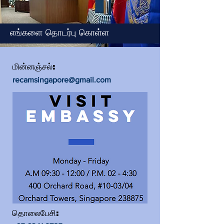
எங்களை தொடர்பு கொள்ள
மின்னஞ்சல்:
recamsingapore@gmail.com
தொலைபேசி: