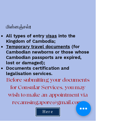
மின்னஞ்சல்:
All types of entry
visas
into the
Kingdom of Cambodia;
Temporary travel documents
(for
Cambodian newborns or those whose
Cambodian passports are expired,
lost or damaged);
Documents certification and
legalisation services.
​Before submitting your documents
for Consular Services, you may
wish to make an appointment via
recamsingapore@gmail.com.
Here