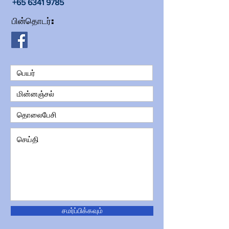
+65 6341 9785
பின்தொடர்:
சமர்ப்பிக்கவும்